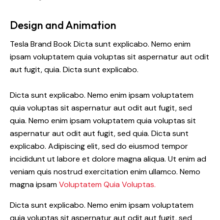
URL
to
Design and Animation
clipboard
Tesla Brand Book Dicta sunt explicabo. Nemo enim
ipsam voluptatem quia voluptas sit aspernatur aut odit
aut fugit, quia. Dicta sunt explicabo.
Dicta sunt explicabo. Nemo enim ipsam voluptatem
quia voluptas sit aspernatur aut odit aut fugit, sed
quia. Nemo enim ipsam voluptatem quia voluptas sit
aspernatur aut odit aut fugit, sed quia. Dicta sunt
explicabo. Adipiscing elit, sed do eiusmod tempor
incididunt ut labore et dolore magna aliqua. Ut enim ad
veniam quis nostrud exercitation enim ullamco. Nemo
magna ipsam
Voluptatem Quia Voluptas.
Dicta sunt explicabo. Nemo enim ipsam voluptatem
quia voluptas sit aspernatur aut odit aut fugit, sed