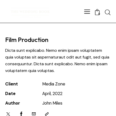
Searc
0
Film Production
Dicta sunt explicabo. Nemo enim ipsam voluptatem
quia voluptas sit aspernaturaut odit aut fugit, sed quia
consequuntur. Dicta sunt explicabo. Nemo enim ipsam
voluptatem quia voluptas.
Client
Media Zone
Date
April, 2022
Author
John Miles
Twitter
Facebook
Email
Copy